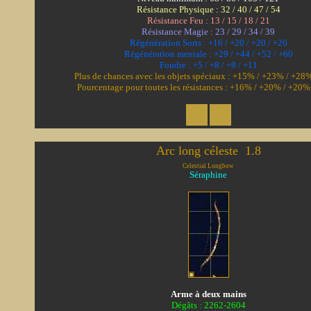
Résistance Physique : 32 / 40 / 47 / 54
Résistance Feu : 13 / 15 / 18 / 21
Résistance Magie : 23 / 29 / 34 / 39
Régénération Sorts : +16 / +20 / +20 / +20
Régénération mentale : +29 / +44 / +52 / +60
Foudre : +5 / +8 / +9 / +11
Plus de chances avec les objets spéciaux : +15% / +23% / +28
Pourcentage pour toutes les résistances : +16% / +20% / +20
Arc long céleste  1.8
Celestial Longbow
Séraphine
Arme à deux mains
Dégâts : 2262-2604