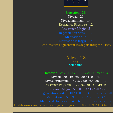
Protection : 33
Niveau : 20
Niveau minimum : 14
Résistance Physique : 12
Résistance Magie : 5
Régénération Sorts : +10
Méditation : +5
Maîtrise de la magie : +4
Les blessures augmentent les dégâts infligés : +10%
Ailes - 1.8
Wings
Séraphine
Protection : 28 / 117 / 70~197 / 217 / 360 / 313
Niveau : 20 / 49 / 65 / 80 / 110 / 140
Niveau minimum : 14 / 37 / 50 / 62 / 86 / 110
Résistance Physique : 12 / 24 / 30 / 37 / 49 / 61
Résistance Magie : 5 / 10 / 13 / 15 / 20 / 25
Régénération Sorts : +10 / +10 / +13 / +16 / +20 / +20
Méditation : +5 / +9 / +15 / +23 / +38 / +47
Maîtrise de la magie : +4 / +6 / +11 / +17 / +28 / +35
Les blessures augmentent les dégâts infligés : +10% / +10% / +13% / 