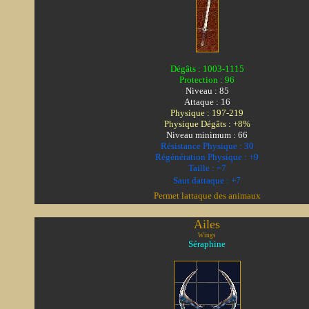
Dégâts : 1003-1115
Protection : 96
Niveau : 85
Attaque : 16
Physique : 197-219
Physique Dégâts : +8%
Niveau minimum : 66
Résistance Physique : 30
Régénération Physique : +9
Taille : +7
Saut dattaque : +7
Permet lattaque des animaux
Ailes
Wings
Séraphine