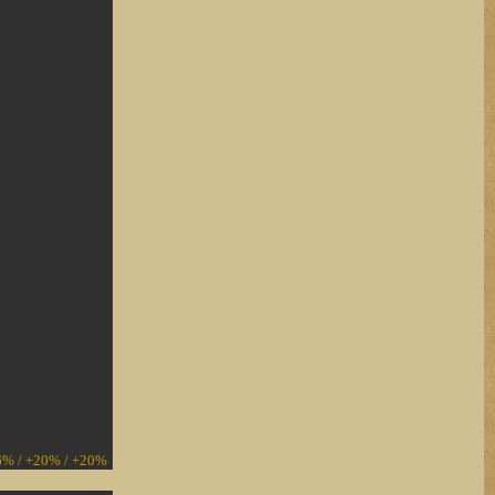
+16% / +20% / +20%