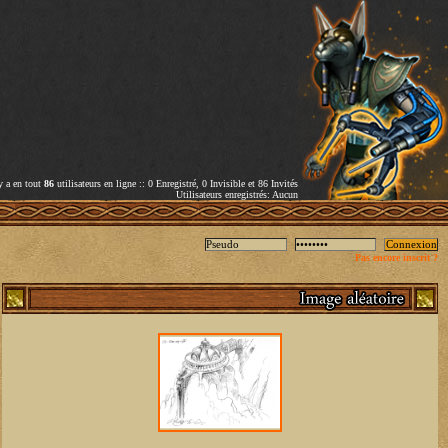
 y a en tout
86
utilisateurs en ligne :: 0 Enregistré, 0 Invisible et 86 Invités
Utilisateurs enregistrés: Aucun
Pas encore inscrit ?