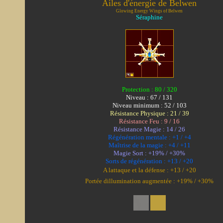
Ailes d'énergie de Belwen
Glowing Energy Wings of Belwen
Séraphine
Protection : 80 / 320
Niveau : 67 / 131
Niveau minimum : 52 / 103
Résistance Physique : 21 / 39
Résistance Feu : 9 / 16
Résistance Magie : 14 / 26
Régénération mentale : +1 / +4
Maîtrise de la magie : +4 / +11
Magie Sort : +19% / +30%
Sorts de régénération : +13 / +20
A lattaque et la défense : +13 / +20
Portée dillumination augmentée : +19% / +30%