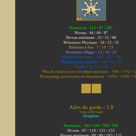
Protection : 115 / 97 / 297
Niveau : 44 / 66 / 87
Niveau minimum : 33 / 51 / 68
Résistance Physique : 18 / 25 / 32
Résistance Feu : 7 / 10 / 13
Résistance Magie : 13 / 18 / 23
Régénération Sorts : +10 / +13 / +16
Régénération mentale : +10 / +1 / +2
Foudre : +2 / +1 / +2
Plus de chances avec les objets spéciaux : +5% / +1% / 
Pourcentage pour toutes les résistances : +10% / +13% / 
Ailes du garde - 1.8
Wings of the Guard
Séraphine
Protection : 343 / 456 / 500 / 504
Niveau : 87 / 110 / 131 / 153
Niveau minimum : 68 / 86 / 103 / 121