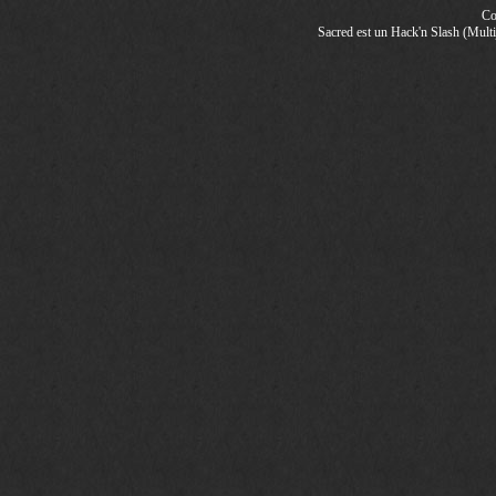
Co
Sacred est un Hack'n Slash (Multij