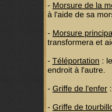
-
Morsure de la m
à l'aide de sa mor
-
Morsure principa
transformera et a
-
Téléportation
: l
endroit à l'autre.
-
Griffe de l'enfer
:
-
Griffe de tourbi