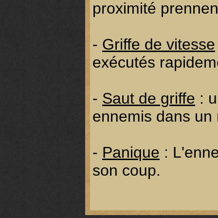
proximité prenne
-
Griffe de vitesse
exécutés rapidem
-
Saut de griffe
: u
ennemis dans un 
-
Panique
: L'enne
son coup.