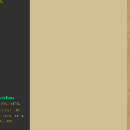
0%
60% Force
 +10% / +10%
/ +10% / +10%
% / +10% / +10%
8% / +8%