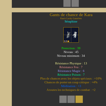
Gants de chance de Kara
Kara's Lucky Gauntlets
Séraphine
Protection : 39
Niveau : 45
Niveau minimum : 34
Résistance Physique : 13
Résistance Feu : 7
Résistance Magie : 6
Résistance Poison : 7
Plus de chances avec les objets spéciaux : +10%
Chances de porter un coup critique : +4%
Méditation : +3
A toutes les techniques de combat : +2