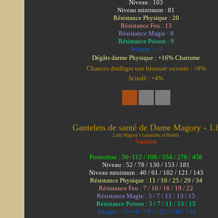
Niveau : 103
Niveau minimum : 81
Résistance Physique : 20
Résistance Feu : 13
Résistance Magie : 9
Résistance Poison : 9
Attaque : +3
Dégâts darme Physique : +16% Charisme
Chances dinfliger une blessure ouverte : +8%
Scindé : +4%
Gantelets de santé de Dame Magory - 1.
Lady Magory's Gauntlets of Health
Vampire
Protection : 50~112 / 108 / 354 / 276 / 458
Niveau : 52 / 78 / 130 / 153 / 181
Niveau minimum : 40 / 61 / 102 / 121 / 143
Résistance Physique : 11 / 16 / 25 / 29 / 34
Résistance Feu : 7 / 10 / 16 / 19 / 22
Résistance Magie : 5 / 7 / 11 / 13 / 15
Résistance Poison : 5 / 7 / 11 / 13 / 15
Attaque : +5~+6 / +9 / +22 / +30 / +35