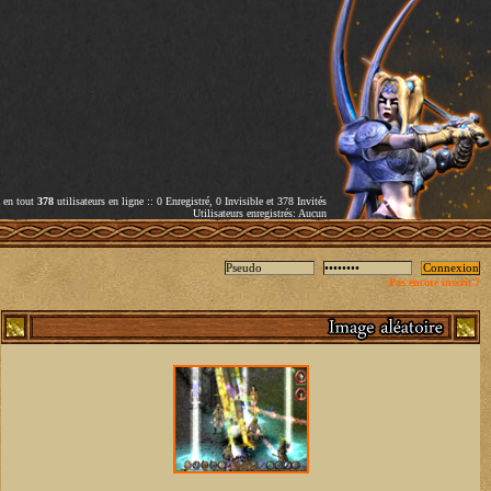
a en tout
378
utilisateurs en ligne :: 0 Enregistré, 0 Invisible et 378 Invités
Utilisateurs enregistrés: Aucun
Pas encore inscrit ?