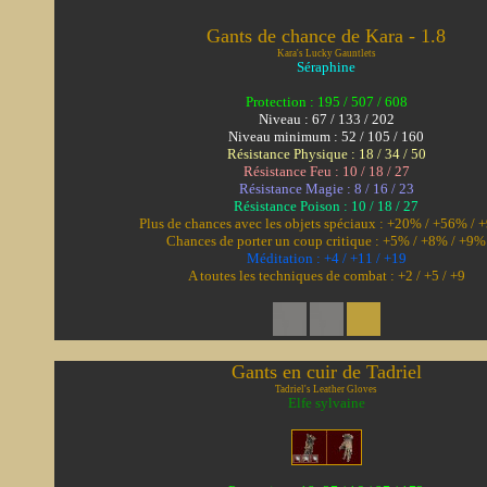
Gants de chance de Kara - 1.8
Kara's Lucky Gauntlets
Séraphine
Protection : 195 / 507 / 608
Niveau : 67 / 133 / 202
Niveau minimum : 52 / 105 / 160
Résistance Physique : 18 / 34 / 50
Résistance Feu : 10 / 18 / 27
Résistance Magie : 8 / 16 / 23
Résistance Poison : 10 / 18 / 27
Plus de chances avec les objets spéciaux : +20% / +56% /
Chances de porter un coup critique : +5% / +8% / +9%
Méditation : +4 / +11 / +19
A toutes les techniques de combat : +2 / +5 / +9
Gants en cuir de Tadriel
Tadriel's Leather Gloves
Elfe sylvaine