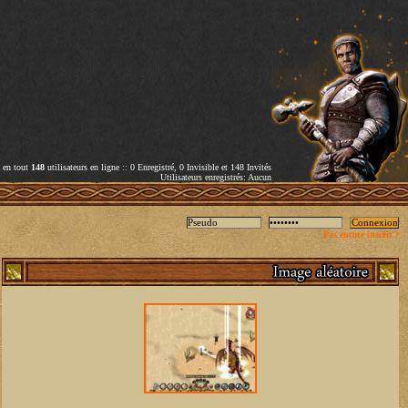
a en tout
148
utilisateurs en ligne :: 0 Enregistré, 0 Invisible et 148 Invités
Utilisateurs enregistrés: Aucun
Pas encore inscrit ?