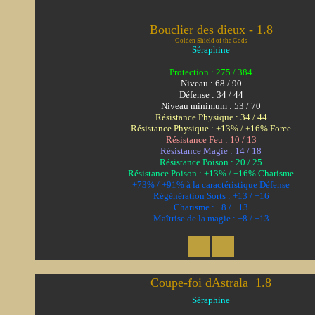
Bouclier des dieux - 1.8
Golden Shield of the Gods
Séraphine
Protection : 275 / 384
Niveau : 68 / 90
Défense : 34 / 44
Niveau minimum : 53 / 70
Résistance Physique : 34 / 44
Résistance Physique : +13% / +16% Force
Résistance Feu : 10 / 13
Résistance Magie : 14 / 18
Résistance Poison : 20 / 25
Résistance Poison : +13% / +16% Charisme
+73% / +91% à la caractéristique Défense
Régénération Sorts : +13 / +16
Charisme : +8 / +13
Maîtrise de la magie : +8 / +13
Coupe-foi dAstrala  1.8
Séraphine