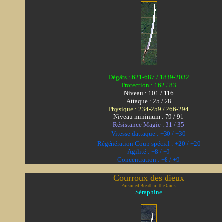
Dégâts : 621-687 / 1839-2032
Protection : 162 / 83
Niveau : 101 / 116
Attaque : 25 / 28
Physique : 234-259 / 266-294
Niveau minimum : 79 / 91
Résistance Magie : 31 / 35
Vitesse dattaque : +30 / +30
Régénération Coup spécial : +20 / +20
Agilité : +8 / +9
Concentration : +8 / +9
Courroux des dieux
Poisoned Breath of the Gods
Séraphine