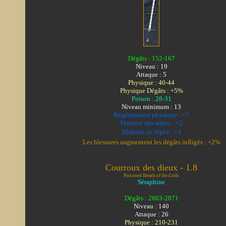
Dégâts : 152-167
Niveau : 19
Attaque : 5
Physique : 40-44
Physique Dégâts : +5%
Poison : 28-31
Niveau minimum : 13
Régénération physique : +7
Maîtrise des armes : +2
Maîtrise de lépée : +3
Les blessures augmentent les dégâts infligés : +2%
Courroux des dieux - 1.8
Poisoned Breath of the Gods
Séraphine
Dégâts : 2603-2871
Niveau : 140
Attaque : 26
Physique : 210-231