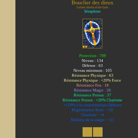
Bouclier des dieux
Golden Shield of the Gods
Séraphine
Protection : 709
Niveau : 134
Défense : 63
Niveau minimum : 105
Résistance Physique : 63
Résistance Physique : +20% Force
Résistance Feu : 18
Résistance Magie : 26
Résistance Poison : 37
Résistance Poison : +20% Charisme
+110% à la caractéristique Défense
Régénération Sorts : +20
Charisme : +4
Maîtrise de la magie : +11