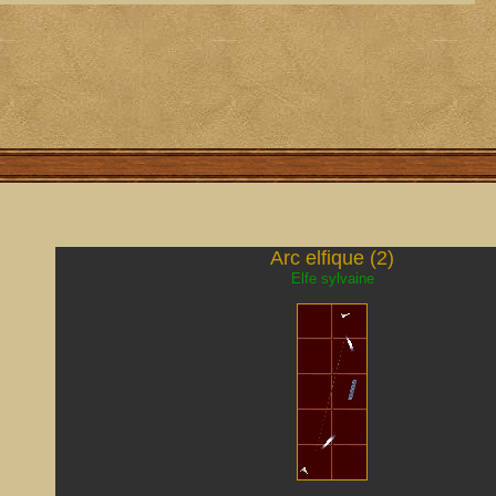
Arc elfique (2)
Elfe sylvaine