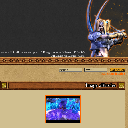
a en tout
112
utilisateurs en ligne :: 0 Enregistré, 0 Invisible et 112 Invités
Utilisateurs enregistrés: Aucun
Pas encore inscrit ?