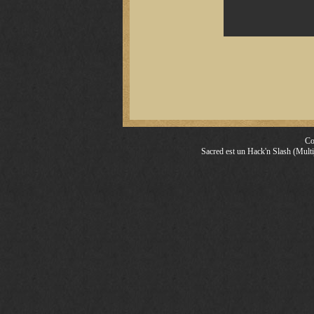
Co
Sacred est un Hack'n Slash (Multij