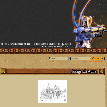
a en tout
142
utilisateurs en ligne :: 0 Enregistré, 0 Invisible et 142 Invités
Utilisateurs enregistrés: Aucun
Pas encore inscrit ?